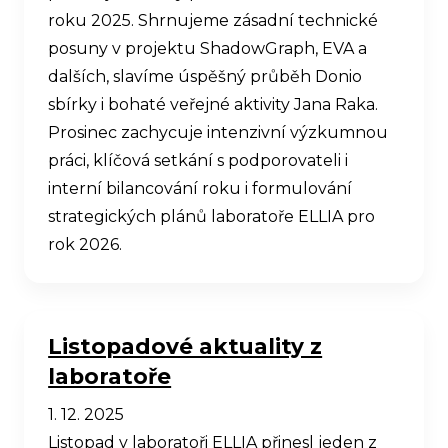
roku 2025. Shrnujeme zásadní technické
posuny v projektu ShadowGraph, EVA a
dalších, slavíme úspěšný průběh Donio
sbírky i bohaté veřejné aktivity Jana Raka.
Prosinec zachycuje intenzivní výzkumnou
práci, klíčová setkání s podporovateli i
interní bilancování roku i formulování
strategických plánů laboratoře ELLIA pro
rok 2026.
Listopadové aktuality z
laboratoře
1. 12. 2025
Listopad v laboratoři ELLIA přinesl jeden z