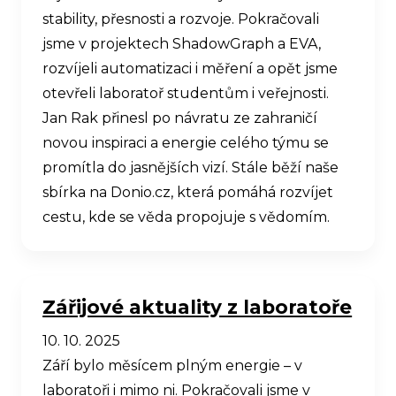
stability, přesnosti a rozvoje. Pokračovali
jsme v projektech ShadowGraph a EVA,
rozvíjeli automatizaci i měření a opět jsme
otevřeli laboratoř studentům i veřejnosti.
Jan Rak přinesl po návratu ze zahraničí
novou inspiraci a energie celého týmu se
promítla do jasnějších vizí. Stále běží naše
sbírka na Donio.cz, která pomáhá rozvíjet
cestu, kde se věda propojuje s vědomím.
Zářijové aktuality z laboratoře
10. 10. 2025
Září bylo měsícem plným energie – v
laboratoři i mimo ni. Pokračovali jsme v