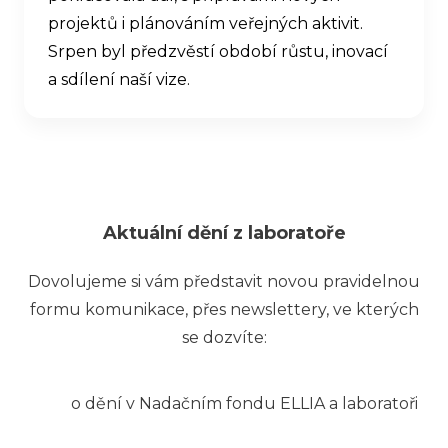
projektů i plánováním veřejných aktivit.
Srpen byl předzvěstí období růstu, inovací
a sdílení naší vize.
Aktuální dění z laboratoře
Dovolujeme si vám představit novou pravidelnou
formu komunikace, přes newslettery, ve kterých
se dozvíte:
o dění v Nadačním fondu ELLIA a laboratoři