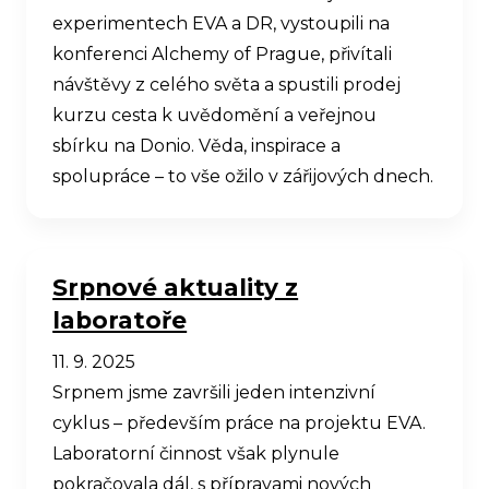
experimentech EVA a DR, vystoupili na
konferenci Alchemy of Prague, přivítali
návštěvy z celého světa a spustili prodej
kurzu cesta k uvědomění a veřejnou
sbírku na Donio. Věda, inspirace a
spolupráce – to vše ožilo v zářijových dnech.
Srpnové aktuality z
laboratoře
11. 9. 2025
Srpnem jsme završili jeden intenzivní
cyklus – především práce na projektu EVA.
Laboratorní činnost však plynule
pokračovala dál, s přípravami nových