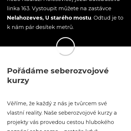
linka 163. Vystoupit můžete na zastávce
Nelahozeves, U starého mostu
. Odtud je to
k nám pár desítek metrů.
Pořádáme seberozvojové
kurzy
Věříme, že každý z nás je tvůrcem své
vlastní reality. Naše seberozvojové kurzy a
projekty vás provedou cestou hlubokého