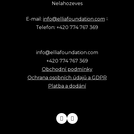
Nelahozeves
E-mail:
info@elliafoundation.com
Telefon: +420 774 767 369
info@elliafoundation.com
+420 774 767 369
Obchodní podmínky
Ochrana osobních údajů a GDPR
Platba a dodání