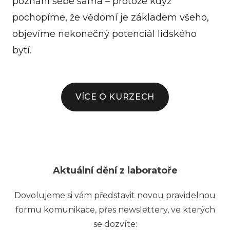
poznání sebe sama – protože když
pochopíme, že vědomí je základem všeho,
objevíme nekonečný potenciál lidského
bytí.
VÍCE O KURZECH
Aktuální dění z laboratoře
Dovolujeme si vám představit novou pravidelnou
formu komunikace, přes newslettery, ve kterých
se dozvíte: