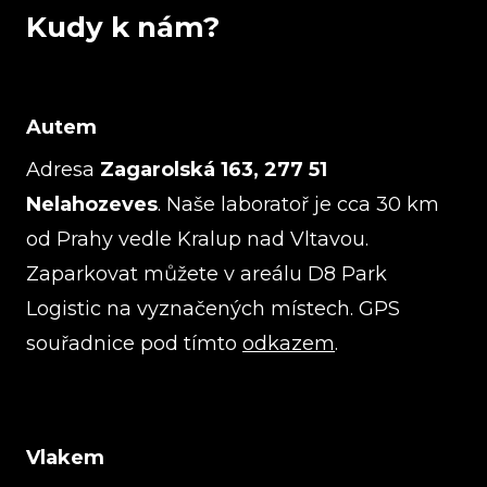
Kudy k nám?
Autem
Adresa
Zagarolská 163, 277 51
Nelahozeves
. Naše laboratoř je cca 30 km
od Prahy vedle Kralup nad Vltavou.
Zaparkovat můžete v areálu D8 Park
Logistic na vyznačených místech. GPS
souřadnice pod tímto
odkazem
.
Vlakem