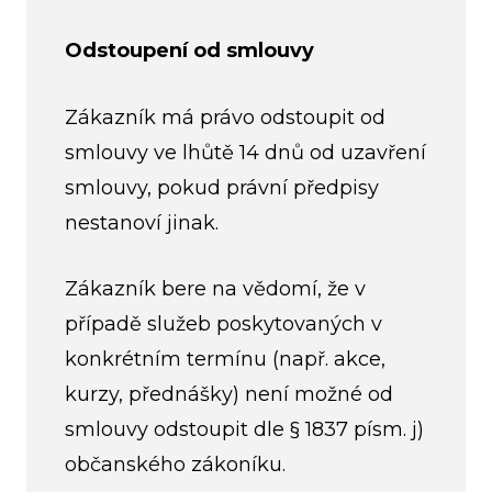
Odstoupení od smlouvy
Zákazník má právo odstoupit od
smlouvy ve lhůtě 14 dnů od uzavření
smlouvy, pokud právní předpisy
nestanoví jinak.
Zákazník bere na vědomí, že v
případě služeb poskytovaných v
konkrétním termínu (např. akce,
kurzy, přednášky) není možné od
smlouvy odstoupit dle § 1837 písm. j)
občanského zákoníku.