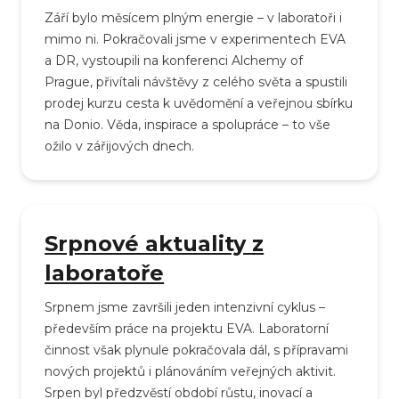
Září bylo měsícem plným energie – v laboratoři i
mimo ni. Pokračovali jsme v experimentech EVA
a DR, vystoupili na konferenci Alchemy of
Prague, přivítali návštěvy z celého světa a spustili
prodej kurzu cesta k uvědomění a veřejnou sbírku
na Donio. Věda, inspirace a spolupráce – to vše
ožilo v zářijových dnech.
Srpnové aktuality z
laboratoře
Srpnem jsme završili jeden intenzivní cyklus –
především práce na projektu EVA. Laboratorní
činnost však plynule pokračovala dál, s přípravami
nových projektů i plánováním veřejných aktivit.
Srpen byl předzvěstí období růstu, inovací a