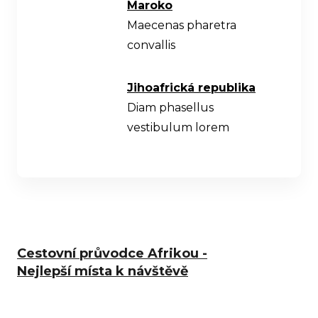
Maroko
Maecenas pharetra
convallis
Jihoafrická republika
Diam phasellus
vestibulum lorem
Cestovní průvodce Afrikou -
Nejlepší místa k návštěvě