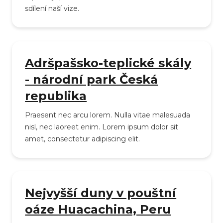
sdílení naší vize.
Adršpašsko-teplické skály
- národní park Česká
republika
Praesent nec arcu lorem. Nulla vitae malesuada
nisl, nec laoreet enim. Lorem ipsum dolor sit
amet, consectetur adipiscing elit.
Nejvyšší duny v pouštní
oáze Huacachina, Peru