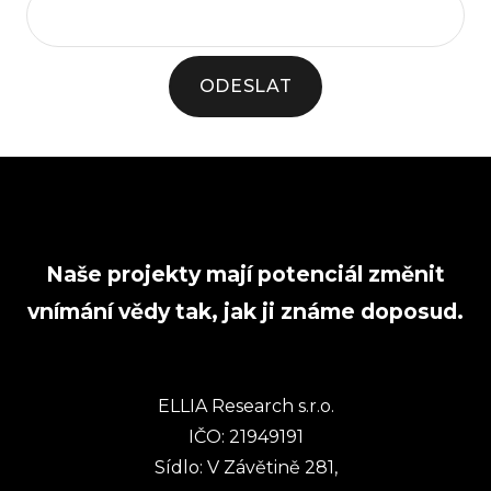
ODESLAT
Naše projekty mají potenciál změnit
vnímání vědy tak, jak ji známe doposud.
ELLIA Research s.r.o.
IČO: 21949191
Sídlo: V Závětině 281,