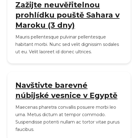
Zažijte neuvěřitelnou
prohlídku pouště Sahara v
Maroku (3 dny)
Mauris pellentesque pulvinar pellentesque
habitant morbi. Nunc sed velit dignissim sodales
ut eu. Velit laoreet id donec ultrices.
Navštivte barevné
núbijské vesnice v Egyptě
Maecenas pharetra convallis posuere morbi leo
urna. Metus dictum at tempor commodo.
Suspendisse potenti nullam ac tortor vitae purus
faucibus.