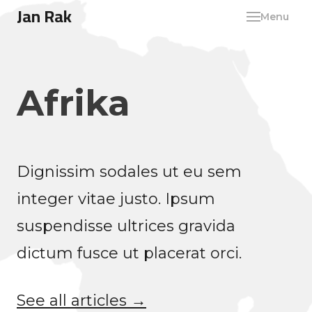
Jan Rak
cs
en
Menu
Afrika
Dignissim sodales ut eu sem
integer vitae justo. Ipsum
suspendisse ultrices gravida
dictum fusce ut placerat orci.
See all articles →