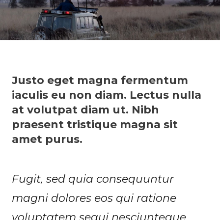
Justo eget magna fermentum
iaculis eu non diam. Lectus nulla
at volutpat diam ut. Nibh
praesent tristique magna sit
amet purus.
Fugit, sed quia consequuntur
magni dolores eos qui ratione
voluptatem sequi nesciunteque