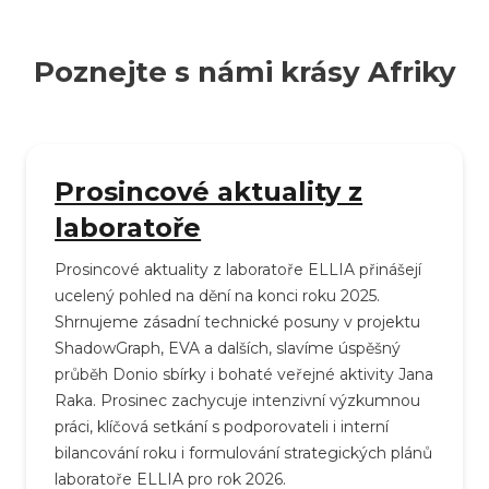
Poznejte s námi krásy Afriky
Prosincové aktuality z
laboratoře
Prosincové aktuality z laboratoře ELLIA přinášejí
ucelený pohled na dění na konci roku 2025.
Shrnujeme zásadní technické posuny v projektu
ShadowGraph, EVA a dalších, slavíme úspěšný
průběh Donio sbírky i bohaté veřejné aktivity Jana
Raka. Prosinec zachycuje intenzivní výzkumnou
práci, klíčová setkání s podporovateli i interní
bilancování roku i formulování strategických plánů
laboratoře ELLIA pro rok 2026.