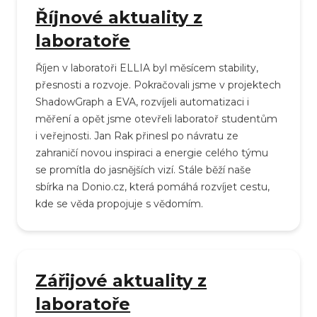
Říjnové aktuality z
laboratoře
Říjen v laboratoři ELLIA byl měsícem stability,
přesnosti a rozvoje. Pokračovali jsme v projektech
ShadowGraph a EVA, rozvíjeli automatizaci i
měření a opět jsme otevřeli laboratoř studentům
i veřejnosti. Jan Rak přinesl po návratu ze
zahraničí novou inspiraci a energie celého týmu
se promítla do jasnějších vizí. Stále běží naše
sbírka na Donio.cz, která pomáhá rozvíjet cestu,
kde se věda propojuje s vědomím.
Zářijové aktuality z
laboratoře