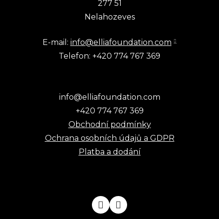
277 51
Nelahozeves
E-mail:
info@elliafoundation.com
Telefon: +420 774 767 369
info@elliafoundation.com
+420 774 767 369
Obchodní podmínky
Ochrana osobních údajů a GDPR
Platba a dodání