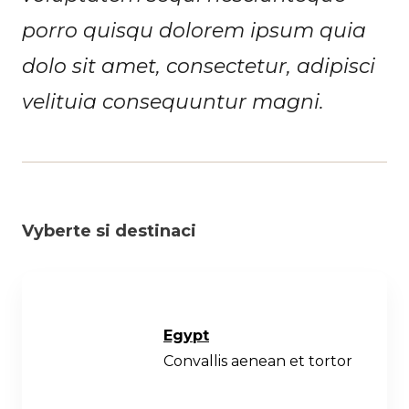
porro quisqu dolorem ipsum quia
dolo sit amet, consectetur, adipisci
velituia consequuntur magni.
Vyberte si destinaci
Egypt
Convallis aenean et tortor