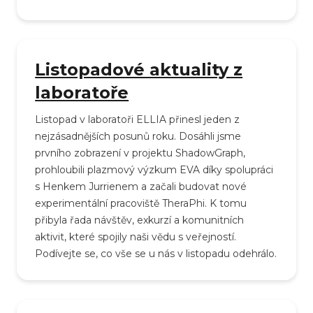
Listopadové aktuality z
laboratoře
Listopad v laboratoři ELLIA přinesl jeden z
nejzásadnějších posunů roku. Dosáhli jsme
prvního zobrazení v projektu ShadowGraph,
prohloubili plazmový výzkum EVA díky spolupráci
s Henkem Jurrienem a začali budovat nové
experimentální pracoviště TheraPhi. K tomu
přibyla řada návštěv, exkurzí a komunitních
aktivit, které spojily naši vědu s veřejností.
Podívejte se, co vše se u nás v listopadu odehrálo.