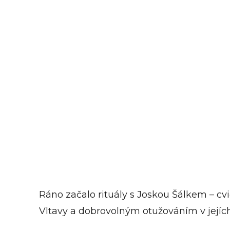
Ráno začalo rituály s Joskou Šálkem – cv
Vltavy a dobrovolným otužováním v jejích