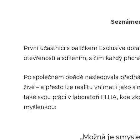
Seznámen
První účastníci s balíčkem Exclusive dora
otevřeností a sdílením, s čím každý přich
Po společném obědě následovala přednášk
živé – a přesto lze realitu vnímat i jako 
také svou práci v laboratoři ELLIA, kde 
myšlenkou:
„Možná je smysle