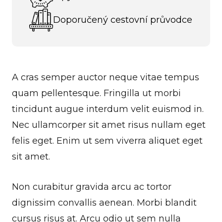
Doporučený cestovní průvodce
A cras semper auctor neque vitae tempus
quam pellentesque. Fringilla ut morbi
tincidunt augue interdum velit euismod in.
Nec ullamcorper sit amet risus nullam eget
felis eget. Enim ut sem viverra aliquet eget
sit amet.
Non curabitur gravida arcu ac tortor
dignissim convallis aenean. Morbi blandit
cursus risus at. Arcu odio ut sem nulla