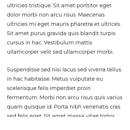
ultricies tristique. Sit amet porttitor eget
dolor morbi non arcu risus. Maecenas
ultricies mi eget mauris pharetra et ultrices.
Sit amet purus gravida quis blandit turpis
cursus in hac. Vestibulum mattis
ullamcorper velit sed ullamcorper morbi.
Suspendisse sed nisi lacus sed viverra tellus
in hac habitasse. Metus vulputate eu
scelerisque felis imperdiet proin
fermentum. Morbi non arcu risus quis varius
quam quisque id. Porta nibh venenatis cras
sed felis eget. Sit amet massa vitae tortor
condimentum lacinia quis vel. Mauris vitae
To help you using our website by offering