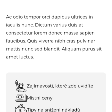
Ac odio tempor orci dapibus ultrices in
iaculis nunc. Dictum varius duis at
consectetur lorem donec massa sapien
faucibus. Quis viverra nibh cras pulvinar
mattis nunc sed blandit. Aliquam purus sit
amet luctus.
Zajímavosti, které zde uvidíte
Místní ceny
Tipy na snížení nákladů