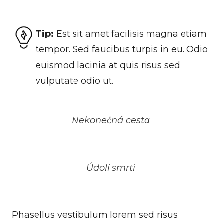
Tip:
Est sit amet facilisis magna etiam
tempor. Sed faucibus turpis in eu. Odio
euismod lacinia at quis risus sed
vulputate odio ut.
Nekonečná cesta
Údolí smrti
Phasellus vestibulum lorem sed risus