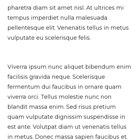
pharetra diam sit amet nisl. At ultrices mi
tempus imperdiet nulla malesuada
pellentesque elit. Venenatis tellus in metus
vulputate eu scelerisque felis.
Viverra ipsum nunc aliquet bibendum enim
facilisis gravida neque. Scelerisque
fermentum dui faucibus in ornare quam
viverra orci. Tellus molestie nunc non
blandit massa enim. Sed risus pretium
quam vulputate dignissim suspendisse in
est ante. Volutpat diam ut venenatis tellus
in metus. Donec massa sapien faucibus et.