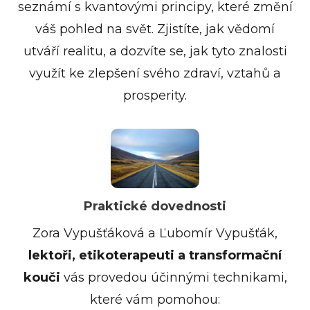
seznámí s kvantovými principy, které změní
váš pohled na svět. Zjistíte, jak vědomí
utváří realitu, a dozvíte se, jak tyto znalosti
využít ke zlepšení svého zdraví, vztahů a
prosperity.
Praktické dovednosti
Zora Vypušťáková a Ľubomír Vypušťák,
lektoři, etikoterapeuti a transformační
kouči
vás provedou účinnými technikami,
které vám pomohou: