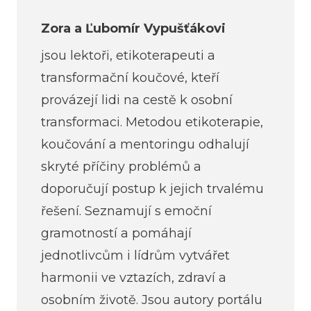
Zora a Ľubomír Vypušťákovi
jsou lektoři, etikoterapeuti a
transformační koučové, kteří
provázejí lidi na cestě k osobní
transformaci. Metodou etikoterapie,
koučování a mentoringu odhalují
skryté příčiny problémů a
doporučují postup k jejich trvalému
řešení. Seznamují s emoční
gramotností a pomáhají
jednotlivcům i lídrům vytvářet
harmonii ve vztazích, zdraví a
osobním životě. Jsou autory portálu