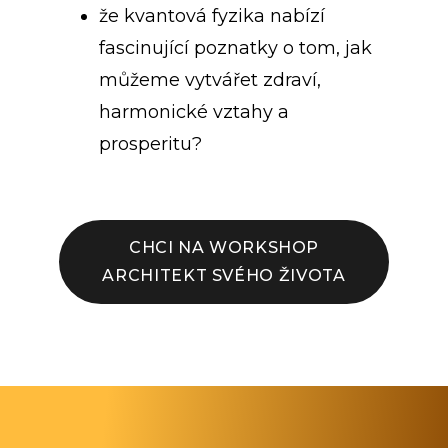
že kvantová fyzika nabízí
fascinující poznatky o tom, jak
můžeme vytvářet zdraví,
harmonické vztahy a
prosperitu?
CHCI NA WORKSHOP
ARCHITEKT SVÉHO ŽIVOTA