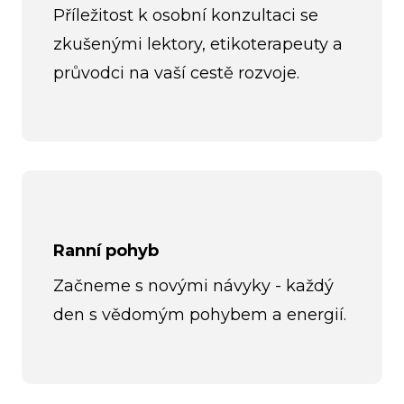
Příležitost k osobní konzultaci se
zkušenými lektory, etikoterapeuty a
průvodci na vaší cestě rozvoje.
Ranní pohyb
Začneme s novými návyky - každý
den s vědomým pohybem a energií.