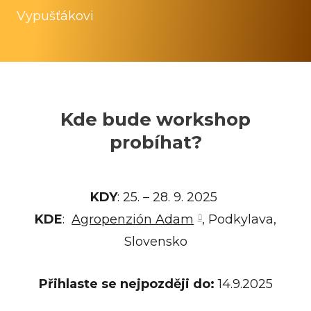
Vypušťákovi
Kde bude workshop
probíhat?
KDY
: 25. – 28. 9. 2025
KDE
:
Agropenzión Adam
, Podkylava,
Slovensko
Přihlaste se nejpozději do:
14.9.2025