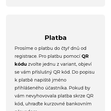
Platba
Prosíme o platbu do čtyř dnů od
registrace. Pro platbu pomocí
QR
kódu
zvolte jednu z variant, objeví
se vám příslušný QR kód. Do popisu
k platbě napiště jméno
přihlášeného účastníka. Pokud by
vám nevyhovovala platba skrze QR
kód, uhraďte kurzovné bankovním