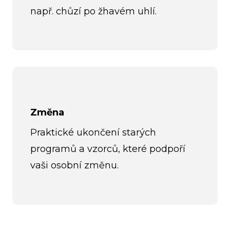
např. chůzí po žhavém uhlí.
Změna
Praktické ukončení starých
programů a vzorců, které podpoří
vaši osobní změnu.