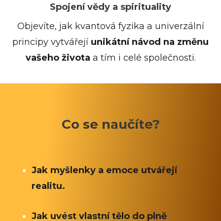
Spojení vědy a spirituality
Objevíte, jak kvantová fyzika a univerzální
principy vytvářejí
unikátní návod na změnu
vašeho života
a tím i celé společnosti.
Co se naučíte?
Jak myšlenky a emoce utvářejí
realitu.
Jak uvést vlastní tělo do plně