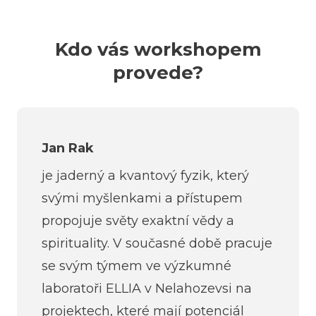
Kdo vás workshopem
provede?
Jan Rak
je jaderný a kvantový fyzik, který
svými myšlenkami a přístupem
propojuje světy exaktní vědy a
spirituality. V současné době pracuje
se svým týmem ve výzkumné
laboratoři ELLIA v Nelahozevsi na
projektech, které mají potenciál