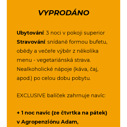
VYPRODÁNO
Ubytování
: 3 noci v pokoji superior
Stravování
: snídaně formou bufetu,
obědy a večeře výběr z několika
menu - vegetariánská strava.
Nealkoholické nápoje (káva, čaj,
apod.) po celou dobu pobytu.
EXCLUSIVE balíček zahrnuje navíc:
+ 1 noc navíc (ze čtvrtka na pátek)
v Agropenziónu Adam,