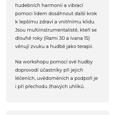
hudebních harmonií a vibrací
pomoci lidem dosáhnout další krok
k lepšímu zdraví a vnitřnímu klidu.
Jsou multiinstrumentalisté, kteří se
dlouhé roky (Rami 30 a Ivana 15)
věnují zvuku a hudbě jako terapii.
Na workshopu pomocí své hudby
doprovodí účastníky při jejich
léčeních, uvědoměních a podpoří je
i při přechodu žhavých uhlíků.