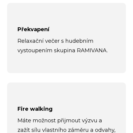
Překvapení
Relaxační večer s hudebním
vystoupením skupina RAMIVANA.
Fire walking
Máte možnost přijmout výzvu a
zažít sílu vlastního záměru a odvahy,