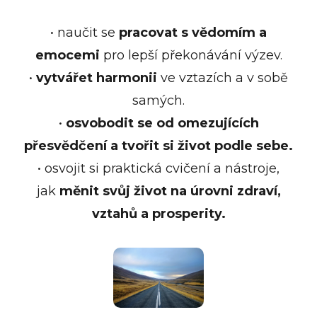
• naučit se
pracovat s vědomím a
emocemi
pro lepší překonávání výzev.
•
vytvářet harmonii
ve vztazích a v sobě
samých.
•
osvobodit se od omezujících
přesvědčení a tvořit si život podle sebe.
• osvojit si praktická cvičení a nástroje,
jak
měnit svůj život na úrovni zdraví,
vztahů a prosperity.