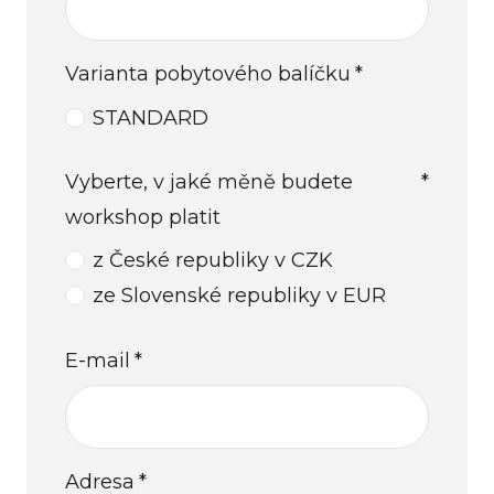
Varianta pobytového balíčku
*
STANDARD
Vyberte, v jaké měně budete
*
workshop platit
z České republiky v CZK
ze Slovenské republiky v EUR
E-mail
*
Adresa
*