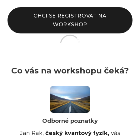
CHCI SE REGISTROVAT NA
WORKSHOP
Co vás na workshopu čeká?
Odborné poznatky
Jan Rak,
český kvantový fyzik,
vás