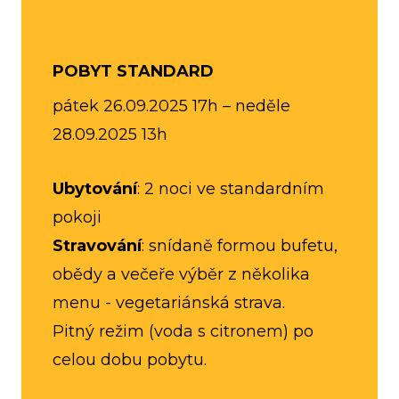
POBYT STANDARD
pátek 26.09.2025 17h – neděle
28.09.2025 13h
Ubytování
: 2 noci ve standardním
pokoji
Stravování
: snídaně formou bufetu,
obědy a večeře výběr z několika
menu - vegetariánská strava.
Pitný režim (voda s citronem) po
celou dobu pobytu.