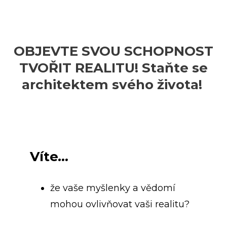
OBJEVTE SVOU SCHOPNOST
TVOŘIT REALITU!
Staňte se
architektem svého života!
Víte
…
že vaše myšlenky a vědomí
mohou ovlivňovat vaši realitu?