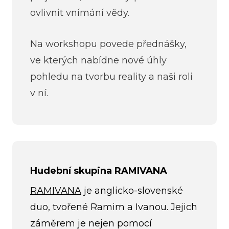
ovlivnit vnímání vědy.
Na workshopu povede přednášky,
ve kterých nabídne nové úhly
pohledu na tvorbu reality a naši roli
v ní.
Hudební skupina RAMIVANA
RAMIVANA
je anglicko-slovenské
duo, tvořené Ramim a Ivanou. Jejich
záměrem je nejen pomocí