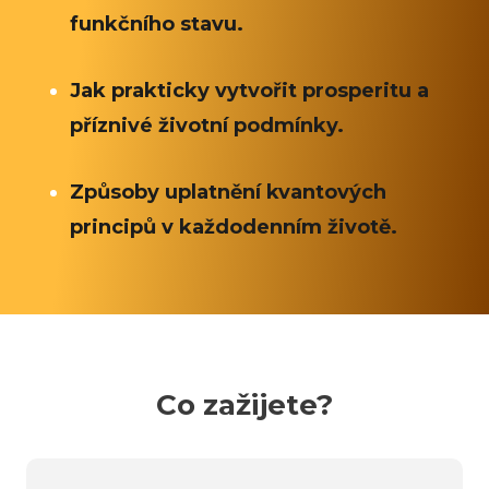
funkčního stavu.
Jak prakticky vytvořit prosperitu a
příznivé životní podmínky.
Způsoby uplatnění kvantových
principů v každodenním životě.
Co zažijete?