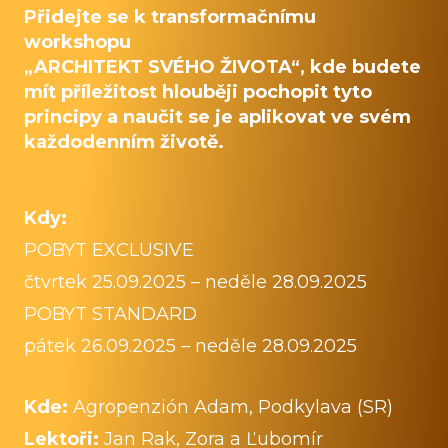
Přidejte se k transformačnímu
workshopu
„ARCHITEKT SVÉHO ŽIVOTA“
, kde budete
mít příležitost hlouběji pochopit tyto
principy a naučit se je aplikovat ve svém
každodenním životě.
Kdy:
POBYT EXCLUSIVE
čtvrtek 25.09.2025 – neděle 28.09.2025
POBYT STANDARD
pátek 26.09.2025 – neděle 28.09.2025
Kde:
Agropenzión Adam, Podkylava (SR)
Lektoři:
Jan Rak, Zora a Ľubomír