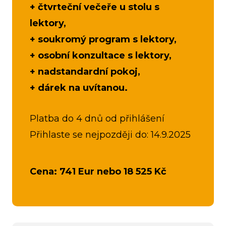
+ čtvrteční večeře u stolu s
lektory,
+ soukromý program s lektory,
+ osobní konzultace s lektory,
+ nadstandardní pokoj,
+ dárek na uvítanou.
Platba do 4 dnů od přihlášení
Přihlaste se nejpozději do: 14.9.2025
Cena:
741 Eur nebo
18 525 Kč